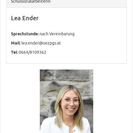
Schulsozialarbeiterin
Lea Ender
Sprechstunde:
nach Vereinbarung
Mail:
lea.ender@oezpgs.at
Tel:
0664/8109362