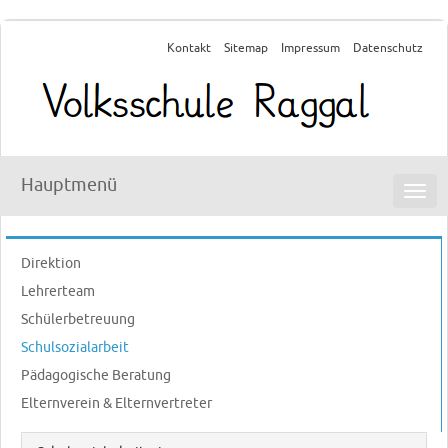
Kontakt
Sitemap
Impressum
Datenschutz
Hauptmenü
Navi
ein-
Direktion
Lehrerteam
Schülerbetreuung
Schulsozialarbeit
Pädagogische Beratung
Elternverein & Elternvertreter